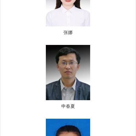
张娜
申春夏