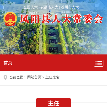
全国人大
安徽省人大
滁州市人大
|
|
首页
网站首页
主任之窗
当前位置：
>
主任