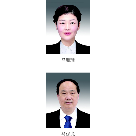
马珊珊
马保龙