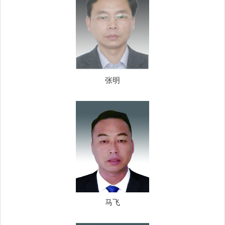
张明
马飞