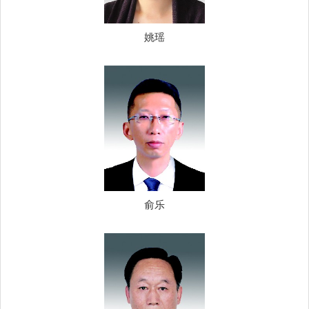
姚瑶
俞乐