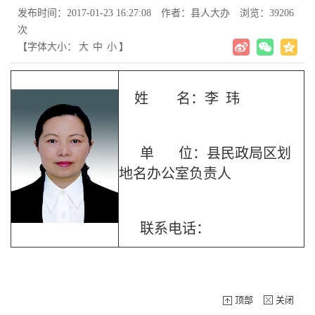
发布时间：2017-01-23 16:27:08
作者：县人大办
浏览：39206
次
【字体大小：
大
中
小
】
姓 名：李 玮
单 位：县民政局区划
地名办公室负责人
联系电话：
顶部
关闭