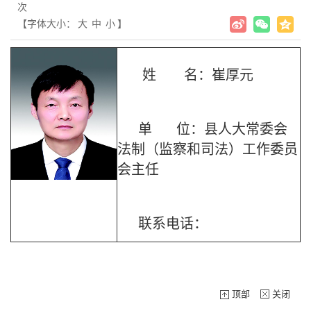
次
【字体大小：
大
中
小
】
姓 名：崔厚元
单 位：县人大常委会
法制（监察和司法）工作委员
会主任
联系电话：
顶部
关闭