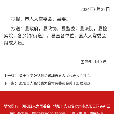
2024年6月27日
抄报：市人大常委会，县委。
抄送：县政府，县政协，县监委，县法院，县检
察院，各乡镇(街道），县直各单位，县人大常委会
组成人员。
顶部
关闭
上一条：
关于接受张华林请求辞去县人民代表大会社会...
下一条：
凤阳县人民代表大会常务委员会关于加强和改...
版权所有：凤阳县人大常委会 地址：安徽省滁州市凤阳县政务新区
网站备案号：皖ICP备2020015399号-1
技术支持：商网信息