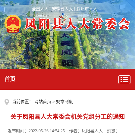
全国人大
|
安徽省人大
|
滁州市人大
首页
当前位置：
网站首页
>
规章制度
关于凤阳县人大常委会机关党组分工的通知
发布时间：2022-05-26 14:54:25
作者：凤阳县人大
浏览：