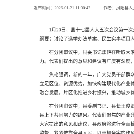
发布时间：2026-01-21 11:00:42
作者：凤阳县人
1月20日，县十七届人大五次会议第一
纲要；讨论了选举办法草案、民生实事项目
在分团审议中，县委书记焦艳在听取大
力。代表们提出的意见和建议有广度有深度
焦艳强调，新的一年，广大党员干部群众
立足区位、资源优势，加快构建现代化产业
融合发展，片区化推进乡村振兴，推动城乡
在分团审议中，县委副书记、县长王俊
县上下共同努力的结果。代表们聚焦的产业
大家提出的意见和建议，县政府将进行全面梳
监督，紧紧依靠全县人民，以更加务实的作