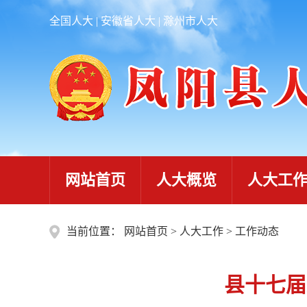
全国人大
|
安徽省人大
|
滁州市人大
网站首页
人大概览
人大工
当前位置：
网站首页
>
人大工作
>
工作动态
县十七届