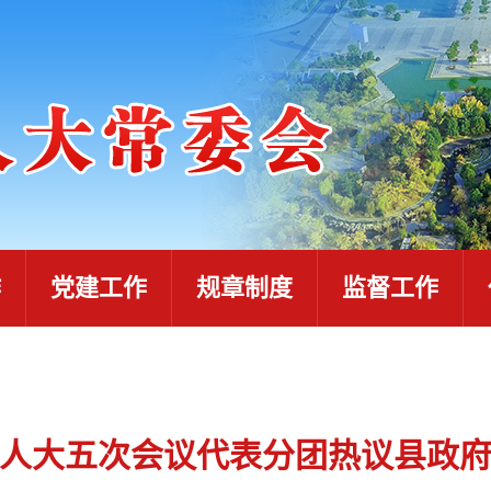
作
党建工作
规章制度
监督工作
人大五次会议代表分团热议县政