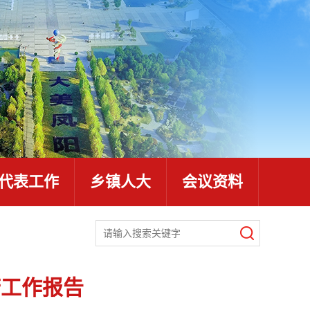
代表工作
乡镇人大
会议资料
府工作报告