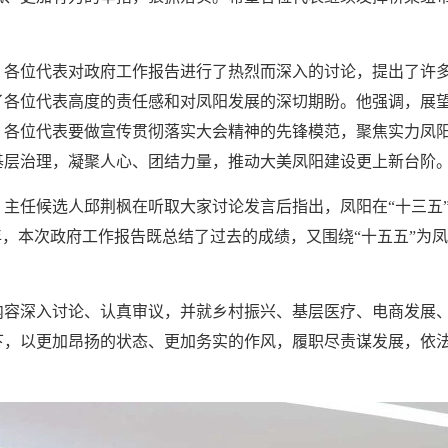
，各位代表对政府工作报告进行了热烈而深入的讨论，提出了许
了各位代表高度的责任感和对凤阳发展的深切期盼。他强调，展
。各位代表要做宣传贯彻落实大会精神的先锋模范，聚焦实力凤
基层治理，凝聚人心、团结力量，推动大美凤阳建设更上新台阶
主任候选人邱荆枫在听取大家讨论发言后指出，凤阳在“十三五”
之年，本次政府工作报告既总结了过去的成绩，又围绕“十五五”
。
内容深入讨论、认真审议，并就乡村振兴、基层医疗、电商发展
下，以更加昂扬的状态、更加务实的作风，履职尽责谋发展，依