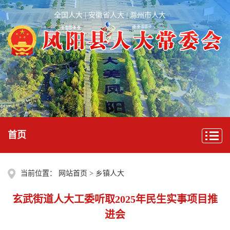
全国人大
|
安徽省人大
|
滁州市人大
首页
当前位置：
网站首页
>
乡镇人大
玄武街道人大工委听取2025年民生实事项目推
进会