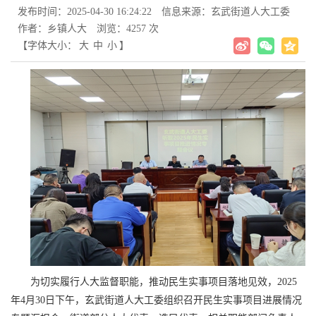
发布时间：2025-04-30 16:24:22
信息来源：玄武街道人大工委
作者：乡镇人大
浏览：4257 次
【字体大小：
大
中
小
】
为切实履行人大监督职能，推动民生实事项目落地见效，2025
年4月30日下午，玄武街道人大工委组织召开民生实事项目进展情况